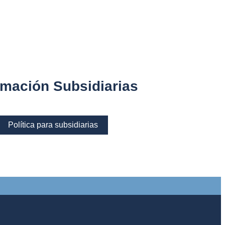
rmación Subsidiarias
Política para subsidiarias