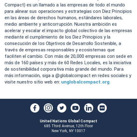
Compact) es un llamado a las empresas de todo el mundo
para alinear sus operaciones y estrategias con Diez Principios
en las áreas de derechos humanos, estándares laborales,
medio ambiente y anticorrupción. Nuestra ambición es
acelerar y escalar el impacto global colectivo de las empresas
mediante el cumplimiento de los Diez Principios y la
consecución de los Objetivos de Desarrollo Sostenible, a
través de empresas responsables y ecosistemas que
faciliten el cambio. Con más de 20,000 empresas con sede en
más de 160 países y más de 60 Redes Locales, es la iniciativa
de sostenibilidad corporativa más grande del mundo. Para
más información, siga a @globalcompact en redes sociales y
visite nuestro sitio web en:
unglobalcompact.org
.
United Nations Global Compact
685 Third Avenue, 12th Floor
New York, NY 10017