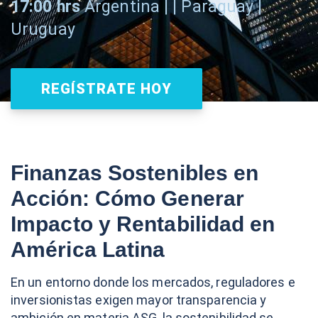
17:00 hrs
Argentina | | Paraguay |
Uruguay
REGÍSTRATE HOY
Finanzas Sostenibles en
Acción: Cómo Generar
Impacto y Rentabilidad en
América Latina
En un entorno donde los mercados, reguladores e
inversionistas exigen mayor transparencia y
ambición en materia ASG, la sostenibilidad se